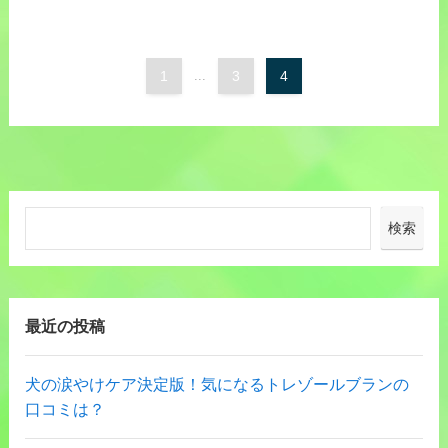
1
...
3
4
検索
最近の投稿
犬の涙やけケア決定版！気になるトレゾールブランの
口コミは？