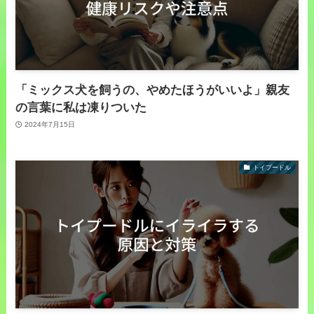
「ミックス犬を飼うの、やめたほうがいいよ」親友
の言葉に私は凍りついた
2024年7月15日
トイプードル