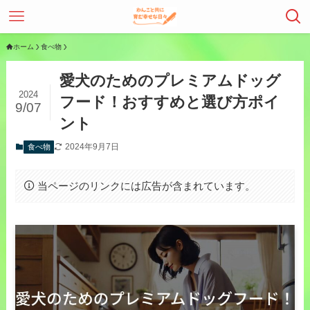
ホーム
食べ物
愛犬のためのプレミアムドッグ
2024
フード！おすすめと選び方ポイ
9/07
ント
2024年9月7日
食べ物
当ページのリンクには広告が含まれています。