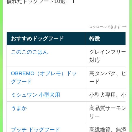
優れたドッグフード10選！
！
スクロールできます
おすすめドッグフード
特徴
このこのごはん
グレインフリー、
対応
OBREMO（オブレモ）ドッ
高タンパク、ヒュ
グフード
ード
ミシュワン 小型犬用
小型犬専用、小粒
うまか
高品質サーモン、
リー
ブッチ ドッグフード
高繊維質、無添加