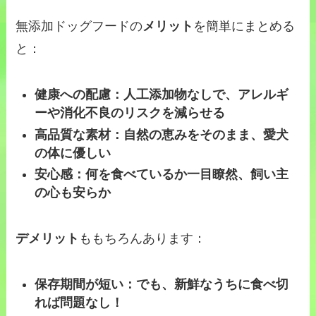
無添加ドッグフードの
メリット
を簡単にまとめる
と：
健康への配慮：人工添加物なしで、アレルギ
ーや消化不良のリスクを減らせる
高品質な素材：自然の恵みをそのまま、愛犬
の体に優しい
安心感：何を食べているか一目瞭然、飼い主
の心も安らか
デメリット
ももちろんあります：
保存期間が短い：でも、新鮮なうちに食べ切
れば問題なし！