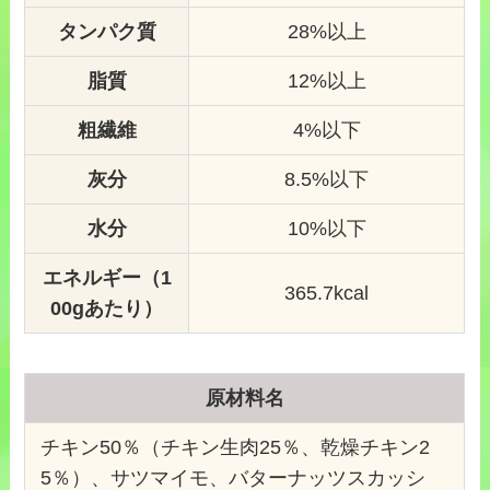
タンパク質
28%以上
脂質
12%以上
粗繊維
4%以下
灰分
8.5%以下
水分
10%以下
エネルギー（1
365.7kcal
00gあたり）
原材料名
チキン50％（チキン生肉25％、乾燥チキン2
5％）、サツマイモ、バターナッツスカッシ