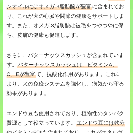
ンオイルにはオメガ-3脂肪酸が豊富
に含まれてお
り、これが犬の心臓や関節の健康をサポートしま
す。また、オメガ-3脂肪酸は被毛をつやつやに保
ち、皮膚の健康も促進します。
さらに、バターナッツスカッシュが含まれていま
す。
バターナッツスカッシュは、ビタミンA、
C、Eが豊富
で、抗酸化作用があります。これに
より、犬の免疫システムを強化し、病気から守る
効果があります。
エンドウ豆も使用されており、植物性のタンパク
質源として役立っています。
エンドウ豆には鉄分
やビタミンB群も含まれており
、これがエネルギ