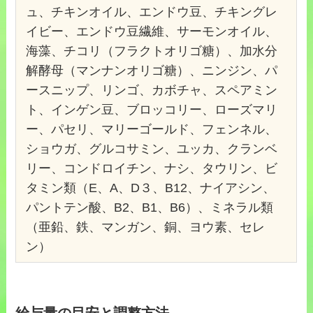
ュ、チキンオイル、エンドウ豆、チキングレ
イビー、エンドウ豆繊維、サーモンオイル、
海藻、チコリ（フラクトオリゴ糖）、加水分
解酵母（マンナンオリゴ糖）、ニンジン、パ
ースニップ、リンゴ、カボチャ、スペアミン
ト、インゲン豆、ブロッコリー、ローズマリ
ー、パセリ、マリーゴールド、フェンネル、
ショウガ、グルコサミン、ユッカ、クランベ
リー、コンドロイチン、ナシ、タウリン、ビ
タミン類（E、A、D３、B12、ナイアシン、
パントテン酸、B2、B1、B6）、ミネラル類
（亜鉛、鉄、マンガン、銅、ヨウ素、セレ
ン）