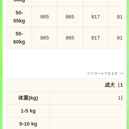
50-
865
865
817
817
55kg
55-
865
865
817
817
60kg
スクロールできます
成犬（1歳
体重(kg)
1日
1-5 kg
5-10 kg