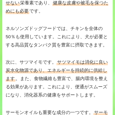
せない
栄養素であり、
健康な皮膚や被毛を保つた
めにも必要
です。
ネルソンズドッグフードでは、チキンを全体の
50％も使用しています。これにより、犬が必要と
する高品質なタンパク質を豊富に摂取できます。
次に、サツマイモです。
サツマイモは消化に良い
炭水化物源であり、エネルギーを持続的に供給し
ます
。また、食物繊維も豊富で、腸内環境を整え
る効果があります。これにより、便通がスムーズ
になり、消化器系の健康をサポートします。
サーモンオイルも重要な成分の一つです。
サーモ