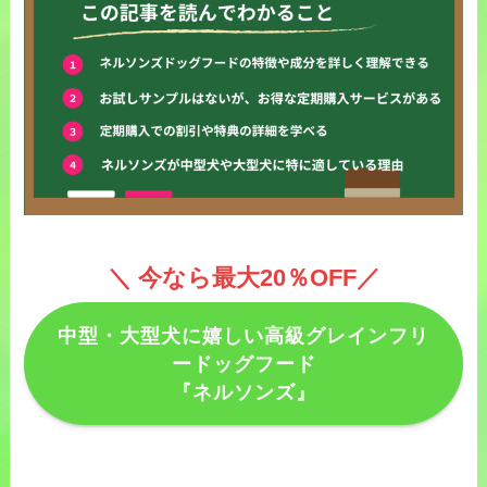
＼ 今なら最大20％OFF／
中型・大型犬に嬉しい高級グレインフリ
ードッグフード
『ネルソンズ』