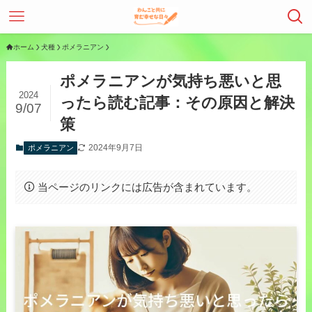
ホーム
犬種
ポメラニアン
ポメラニアンが気持ち悪いと思
2024
ったら読む記事：その原因と解決
9/07
策
2024年9月7日
ポメラニアン
当ページのリンクには広告が含まれています。